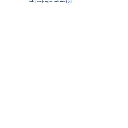
dodaj swoje ogłoszenie tutaj [+]