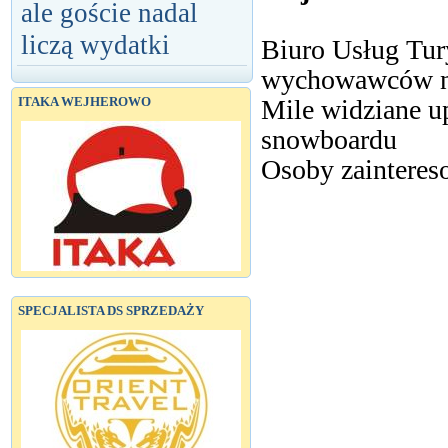
ale goście nadal
liczą wydatki
Biuro Usług Tur
wychowawców na
Mile widziane up
ITAKA WEJHEROWO
snowboardu
Osoby zainteres
SPECJALISTA DS SPRZEDAŻY