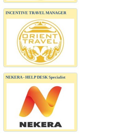
INCENTIVE TRAVEL MANAGER
NEKERA - HELP DESK Specialist