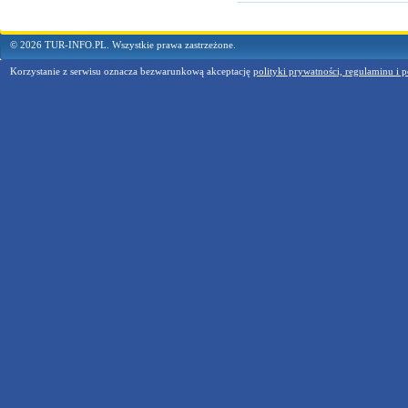
© 2026 TUR-INFO.PL. Wszystkie prawa zastrzeżone.
Korzystanie z serwisu oznacza bezwarunkową akceptację
polityki prywatności, regulaminu i p