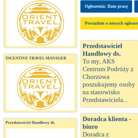
Ogłoszenia: Dam pracę
Powiadom o nowych ogłosze
Przedstawiciel
Handlowy ds.
INCENTIVE TRAVEL MANAGER
To my, AKS
Centrum Podróży z
Chorzowa
poszukujemy osoby
na stanowisko
Przedstawiciela...
Doradca klienta -
Przedstawiciel Handlowy ds.
biuro
Doradca z