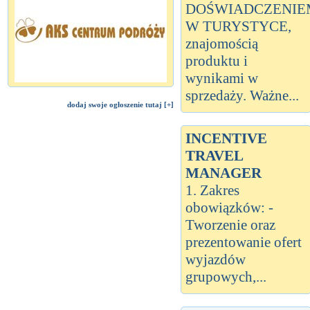
DOŚWIADCZENIE
W TURYSTYCE,
znajomością
produktu i
wynikami w
sprzedaży. Ważne...
dodaj swoje ogłoszenie tutaj [+]
INCENTIVE
TRAVEL
MANAGER
1. Zakres
obowiązków: -
Tworzenie oraz
prezentowanie ofert
wyjazdów
grupowych,...