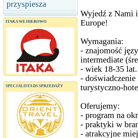
przyspiesza
Wyjedź z Nami i
Europe!
ITAKA WEJHEROWO
Wymagania:
- znajomość języ
intermediate (ś
- wiek 18-35 lat.
- doświadczenie
turystyczno-hote
SPECJALISTA DS SPRZEDAŻY
Oferujemy:
- program na okr
- praktyki w bra
- atrakcyjne mie