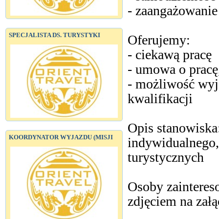
- zaangażowanie
SPECJALISTA DS. TURYSTYKI
Oferujemy:
- ciekawą pracę
- umowa o pracę
- możliwość wyj
kwalifikacji
Opis stanowiska
KOORDYNATOR WYJAZDU (MISJI
indywidualnego,
turystycznych
Osoby zainteres
zdjęciem na zał