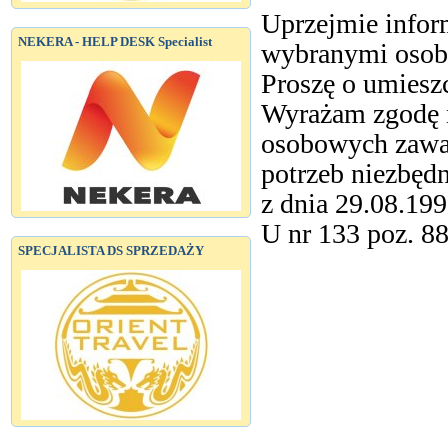
Uprzejmie inform
NEKERA - HELP DESK Specialist
wybranymi osob
Proszę o umieszc
Wyrażam zgodę n
osobowych zawar
potrzeb niezbędn
z dnia 29.08.19
U nr 133 poz. 8
SPECJALISTA DS SPRZEDAŻY