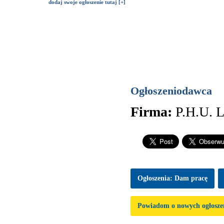
dodaj swoje ogłoszenie tutaj [+]
Ogłoszeniodawca
Firma:
P.H.U. 
Ogłoszenia: Dam pracę
Powiadom o nowych ogłosze