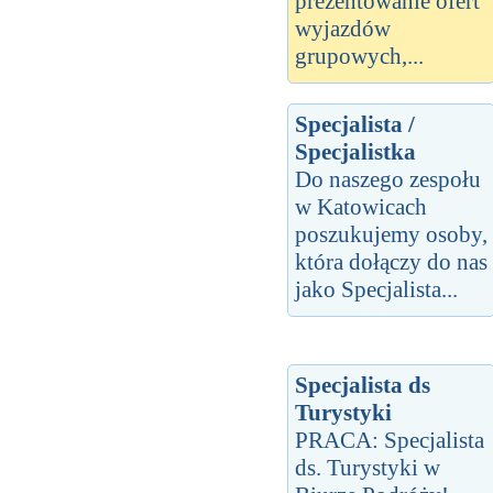
prezentowanie ofert
wyjazdów
grupowych,...
Specjalista /
Specjalistka
Do naszego zespołu
w Katowicach
poszukujemy osoby,
która dołączy do nas
jako Specjalista...
Specjalista ds
Turystyki
PRACA: Specjalista
ds. Turystyki w