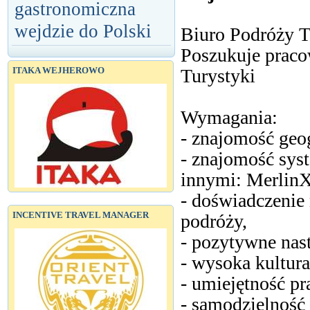
gastronomiczna
wejdzie do Polski
Biuro Podróży T
Poszukuje pracow
Turystyki
ITAKA WEJHEROWO
Wymagania:
- znajomość geog
- znajomość sy
innymi: MerlinX,
- doświadczenie
INCENTIVE TRAVEL MANAGER
podróży,
- pozytywne nas
- wysoka kultura
- umiejętność pr
- samodzielność