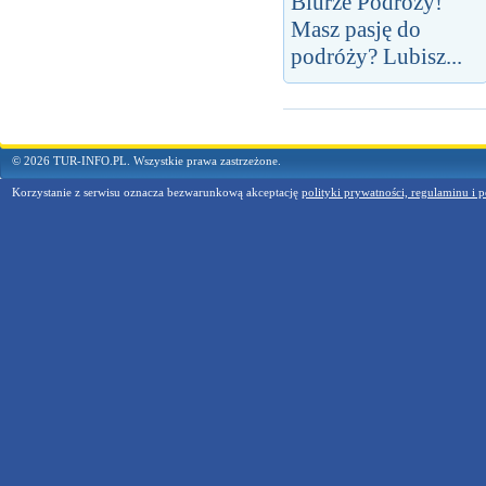
Biurze Podróży!
Masz pasję do
podróży? Lubisz...
© 2026 TUR-INFO.PL. Wszystkie prawa zastrzeżone.
Korzystanie z serwisu oznacza bezwarunkową akceptację
polityki prywatności, regulaminu i p