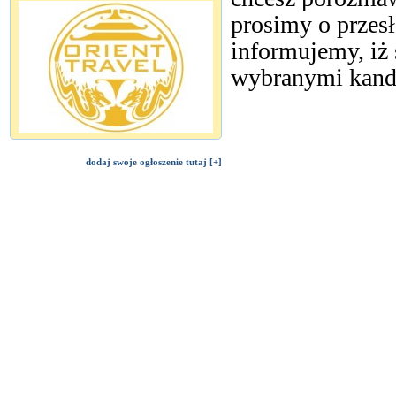
prosimy o przesł
informujemy, iż 
wybranymi kand
dodaj swoje ogłoszenie tutaj [+]