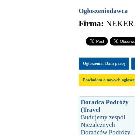
Ogłoszeniodawca
Firma:
NEKER
Ogłoszenia: Dam pracę
Powiadom o nowych ogłosze
Doradca Podróży
(Travel
Budujemy zespół
Niezależnych
Doradców Podróży.