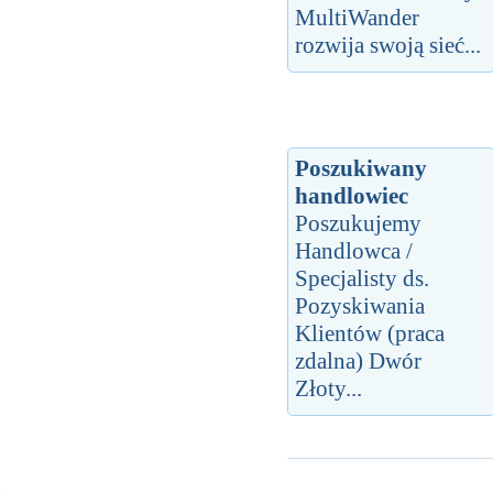
MultiWander
rozwija swoją sieć...
Poszukiwany
handlowiec
Poszukujemy
Handlowca /
Specjalisty ds.
Pozyskiwania
Klientów (praca
zdalna) Dwór
Złoty...