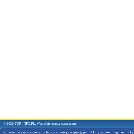
© 2026 TUR-INFO.PL. Wszystkie prawa zastrzeżone.
Korzystanie z serwisu oznacza bezwarunkową akceptację
polityki prywatności, regulaminu i p