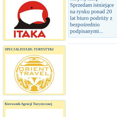
Sprzedam istniejące
na rynku ponad 20
lat biuro podróży z
bezpośrednio
podpisanymi...
SPECJALISTA DS. TURYSTYKI
Kierownik Agencji Turystycznej