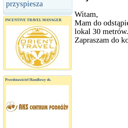
przyspiesza
Witam,
INCENTIVE TRAVEL MANAGER
Mam do odstąpie
lokal 30 metrów
Zapraszam do ko
Przedstawiciel Handlowy ds.