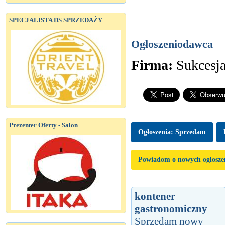
SPECJALISTA DS SPRZEDAŻY
Ogłoszeniodawca
Firma:
Sukcesj
Prezenter Oferty - Salon
Ogłoszenia: Sprzedam
Powiadom o nowych ogłosze
kontener
gastronomiczny
Sprzedam nowy