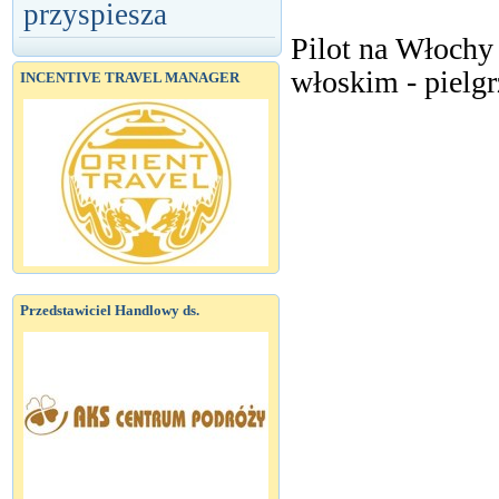
przyspiesza
Pilot na Włochy
włoskim - pielgr
INCENTIVE TRAVEL MANAGER
Przedstawiciel Handlowy ds.