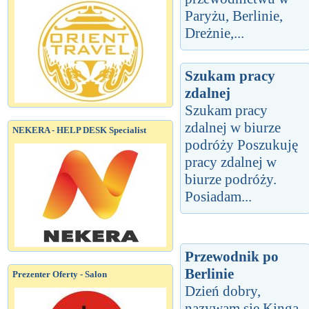
Paryżu, Berlinie,
Dreżnie,...
Szukam pracy
zdalnej
Szukam pracy
zdalnej w biurze
NEKERA - HELP DESK Specialist
podróży Poszukuję
pracy zdalnej w
biurze podróży.
Posiadam...
Przewodnik po
Berlinie
Prezenter Oferty - Salon
Dzień dobry,
nazywam się Kinga