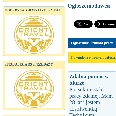
Ogłoszeniodawca
KOORDYNATOR WYJAZDU (MISJI
Ogłoszenia: Szukam pracy
Powiadom o nowych ogłosze
SPECJALISTA DS SPRZEDAŻY
Zdalna pomoc w
biurze
Poszukuję stałej
pracy zdalnej. Mam
28 lat i jestem
absolwentką
Technikum