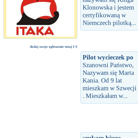
Klonowska i jestem
certyfikowaną w
Niemczech pilotką...
dodaj swoje ogłoszenie tutaj [+]
Pilot wycieczek po
Szanowni Państwo,
Nazywam się Marta
Kania. Od 9 lat
mieszkam w Szwecji
. Mieszkałam w...