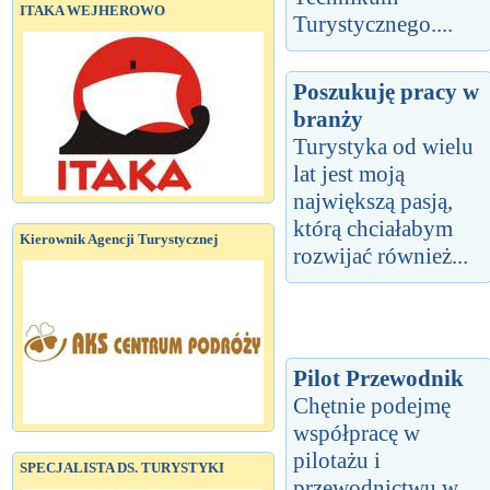
ITAKA WEJHEROWO
Turystycznego....
Poszukuję pracy w
branży
Turystyka od wielu
lat jest moją
największą pasją,
którą chciałabym
Kierownik Agencji Turystycznej
rozwijać również...
Pilot Przewodnik
Chętnie podejmę
współpracę w
pilotażu i
SPECJALISTA DS. TURYSTYKI
przewodnictwu w