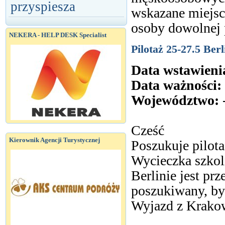
przyspiesza
wskazane miejsc
osoby dowolnej 
NEKERA - HELP DESK Specialist
Pilotaż 25-27.5 Ber
Data wstawieni
Data ważności:
Województwo:
Cześć
Kierownik Agencji Turystycznej
Poszukuje pilota
Wycieczka szkol
Berlinie jest pr
poszukiwany, by
Wyjazd z Krako