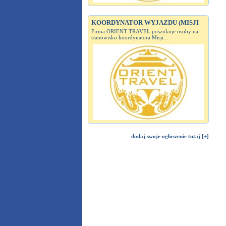
KOORDYNATOR WYJAZDU (MISJI
Firma ORIENT TRAVEL poszukuje osoby na
stanowisko koordynatora Misji...
dodaj swoje ogłoszenie tutaj [+]