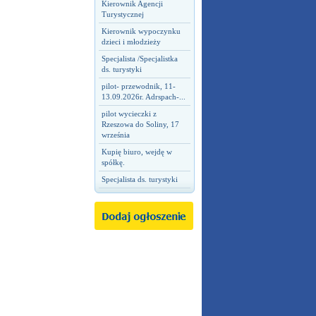
Kierownik Agencji
Turystycznej
Kierownik wypoczynku
dzieci i młodzieży
Specjalista /Specjalistka
ds. turystyki
pilot- przewodnik, 11-
13.09.2026r. Adrspach-...
pilot wycieczki z
Rzeszowa do Soliny, 17
września
Kupię biuro, wejdę w
spółkę.
Specjalista ds. turystyki