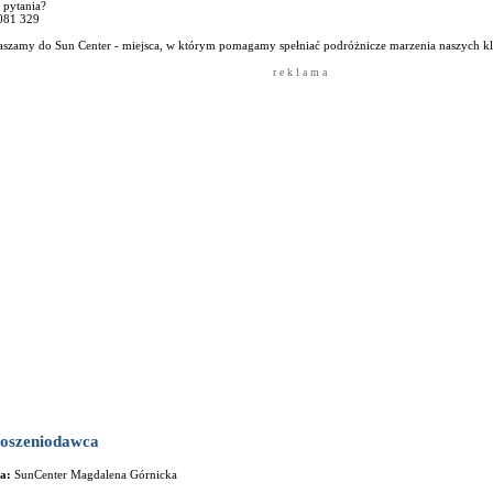
 pytania?
081 329
aszamy do Sun Center - miejsca, w którym pomagamy spełniać podróżnicze marzenia naszych kl
r e k l a m a
oszeniodawca
ma:
SunCenter Magdalena Górnicka