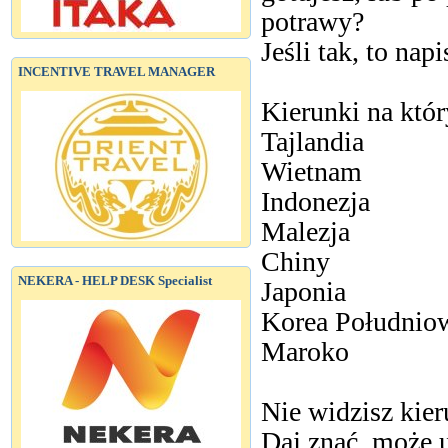
potrawy?
Jeśli tak, to nap
INCENTIVE TRAVEL MANAGER
Kierunki na któ
Tajlandia
Wietnam
Indonezja
Malezja
Chiny
NEKERA - HELP DESK Specialist
Japonia
Korea Południo
Maroko
Nie widzisz kier
Daj znać, może 