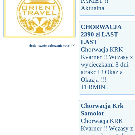
PAKIET !!
Aktualna...
CHORWACJA
2390 zł LAST
LAST
dodaj swoje ogłoszenie tutaj [+]
Chorwacja KRK
Kvarner !! Wczasy z
wycieczkami 8 dni
atrakcji ! Okazja
Okazja !!!
TERMIN...
Chorwacja Krk
Samolot
Chorwacja KRK
Kvarner !! Wczasy z