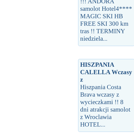
!!! ANDORA
samolot Hotel4****
MAGIC SKI HB
FREE SKI 300 km
tras !! TERMINY
niedziela...
HISZPANIA
CALELLA Wczasy
z
Hiszpania Costa
Brava wczasy z
wycieczkami !! 8
dni atrakcji samolot
z Wroclawia
HOTEL...