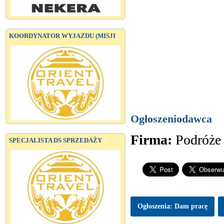
KOORDYNATOR WYJAZDU (MISJI
Ogłoszeniodawca
Firma:
Podróże
SPECJALISTA DS SPRZEDAŻY
Ogłoszenia: Dam pracę