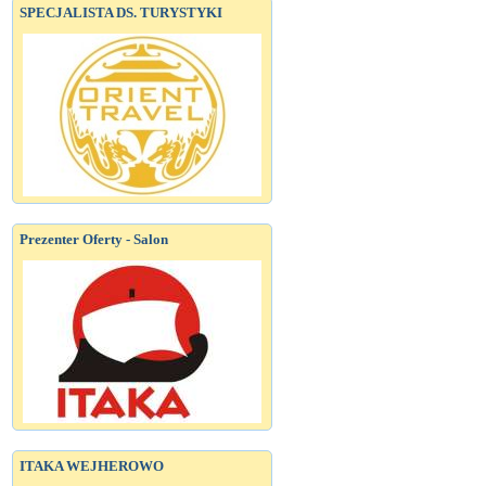
SPECJALISTA DS. TURYSTYKI
Prezenter Oferty - Salon
ITAKA WEJHEROWO