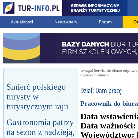
Aktualności
Newslettery
Forum
O
Uwaga! Serwis nie bierze odpowied
ogłoszeniodawca.
Śmierć polskiego
turysty w
Pracownik do biura
turystycznym raju
Data wstawieni
Gastronomia patrzy
Data ważności:
na sezon z nadzieją,
Województwo: