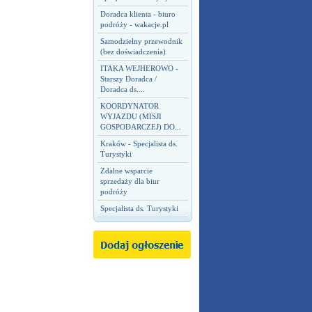
Doradca klienta - biuro
podróży - wakacje.pl
Samodzielny przewodnik
(bez doświadczenia)
ITAKA WEJHEROWO -
Starszy Doradca /
Doradca ds....
KOORDYNATOR
WYJAZDU (MISJI
GOSPODARCZEJ) DO...
Kraków - Specjalista ds.
Turystyki
Zdalne wsparcie
sprzedaży dla biur
podróży
Specjalista ds. Turystyki