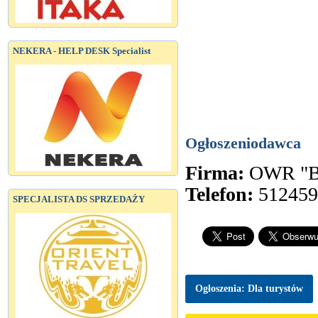
NEKERA - HELP DESK Specialist
Ogłoszeniodawca
Firma:
OWR "Ba
Telefon:
512459
SPECJALISTA DS SPRZEDAŻY
Ogłoszenia: Dla turystów