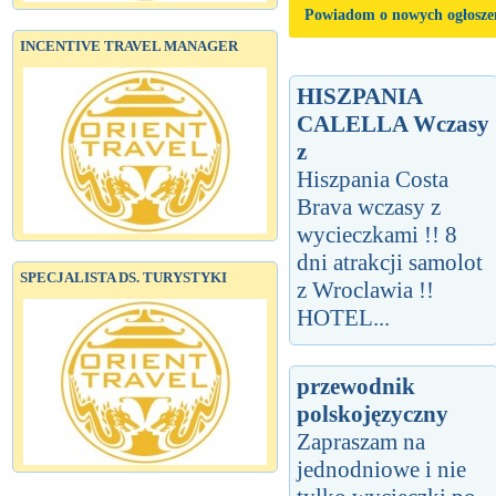
Powiadom o nowych ogłosze
INCENTIVE TRAVEL MANAGER
HISZPANIA
CALELLA Wczasy
z
Hiszpania Costa
Brava wczasy z
wycieczkami !! 8
dni atrakcji samolot
SPECJALISTA DS. TURYSTYKI
z Wroclawia !!
HOTEL...
przewodnik
polskojęzyczny
Zapraszam na
jednodniowe i nie