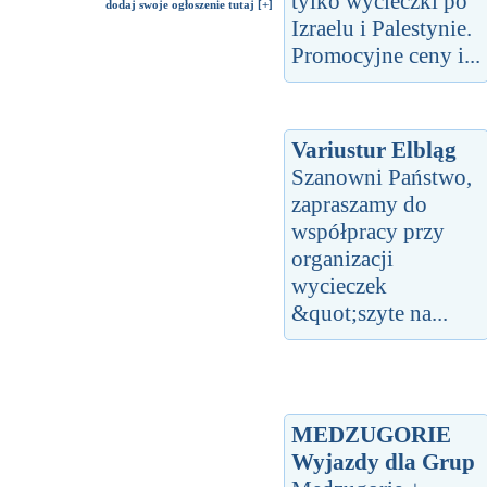
tylko wycieczki po
dodaj swoje ogłoszenie tutaj [+]
Izraelu i Palestynie.
Promocyjne ceny i...
Variustur Elbląg
Szanowni Państwo,
zapraszamy do
współpracy przy
organizacji
wycieczek
&quot;szyte na...
MEDZUGORIE
Wyjazdy dla Grup