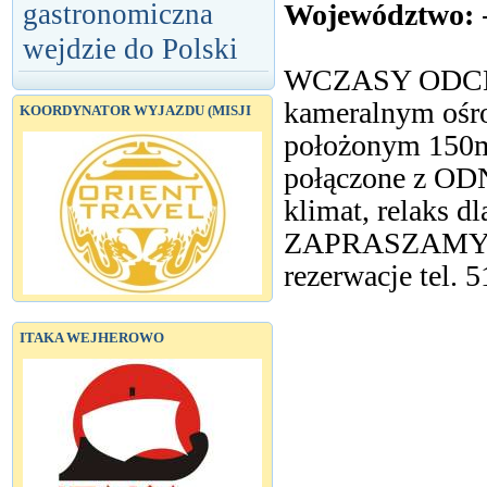
Województwo:
gastronomiczna
wejdzie do Polski
WCZASY ODC
kameralnym oś
KOORDYNATOR WYJAZDU (MISJI
położonym 150
połączone z O
klimat, relaks dl
ZAPRASZAMY / 
rezerwacje tel.
ITAKA WEJHEROWO