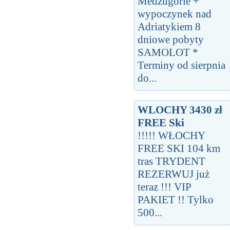
Medzugorie +
wypoczynek nad
Adriatykiem 8
dniowe pobyty
SAMOLOT *
Terminy od sierpnia
do...
WLOCHY 3430 zł
FREE Ski
!!!!! WŁOCHY
FREE SKI 104 km
tras TRYDENT
REZERWUJ już
teraz !!! VIP
PAKIET !! Tylko
500...