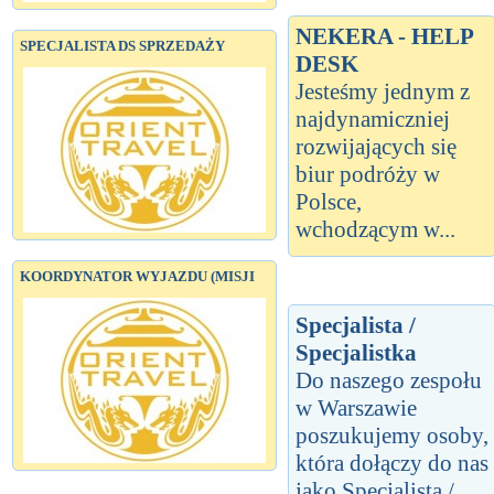
NEKERA - HELP
SPECJALISTA DS SPRZEDAŻY
DESK
Jesteśmy jednym z
najdynamiczniej
rozwijających się
biur podróży w
Polsce,
wchodzącym w...
KOORDYNATOR WYJAZDU (MISJI
Specjalista /
Specjalistka
Do naszego zespołu
w Warszawie
poszukujemy osoby,
która dołączy do nas
jako Specjalista /...