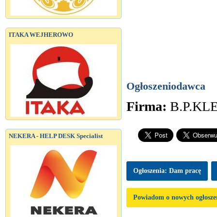
ITAKA WEJHEROWO
Ogłoszeniodawca
Firma:
B.P.KL
NEKERA - HELP DESK Specialist
Ogłoszenia: Dam pracę
Powiadom o nowych ogłosze