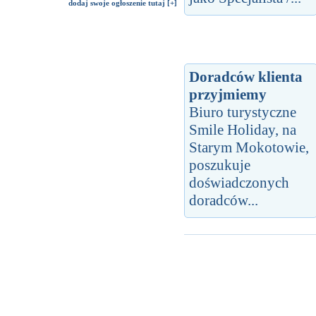
dodaj swoje ogłoszenie tutaj [+]
Doradców klienta
przyjmiemy
Biuro turystyczne
Smile Holiday, na
Starym Mokotowie,
poszukuje
doświadczonych
doradców...