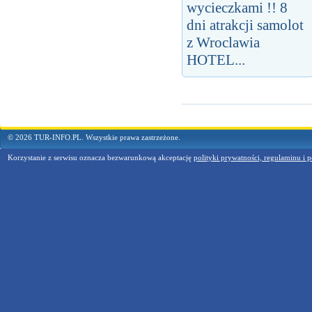
wycieczkami !! 8
dni atrakcji samolot
z Wroclawia
HOTEL...
© 2026 TUR-INFO.PL. Wszystkie prawa zastrzeżone.
Korzystanie z serwisu oznacza bezwarunkową akceptację
polityki prywatności, regulaminu i p