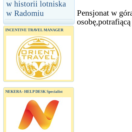
w historii lotniska
Pensjonat w góra
w Radomiu
osobę,potrafiącą
INCENTIVE TRAVEL MANAGER
NEKERA - HELP DESK Specialist