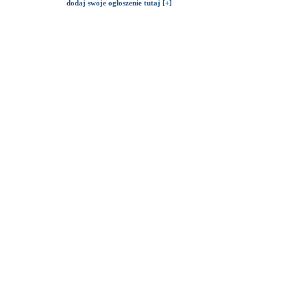
dodaj swoje ogłoszenie tutaj [+]