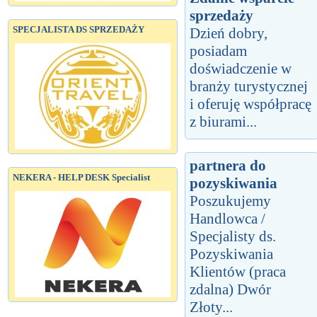
sprzedaży
SPECJALISTA DS SPRZEDAŻY
Dzień dobry,
posiadam
doświadczenie w
branży turystycznej
i oferuję współpracę
z biurami...
partnera do
NEKERA - HELP DESK Specialist
pozyskiwania
Poszukujemy
Handlowca /
Specjalisty ds.
Pozyskiwania
Klientów (praca
zdalna) Dwór
Złoty...