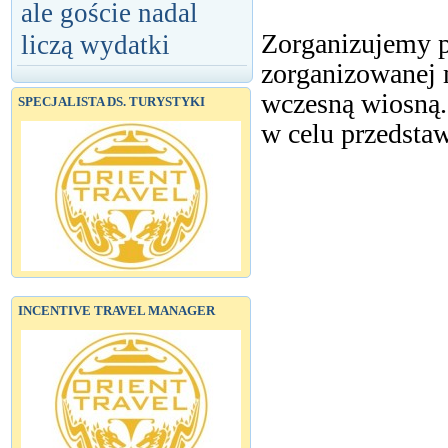
ale goście nadal
Zorganizujemy p
liczą wydatki
zorganizowanej 
wczesną wiosną.
SPECJALISTA DS. TURYSTYKI
w celu przedstaw
INCENTIVE TRAVEL MANAGER