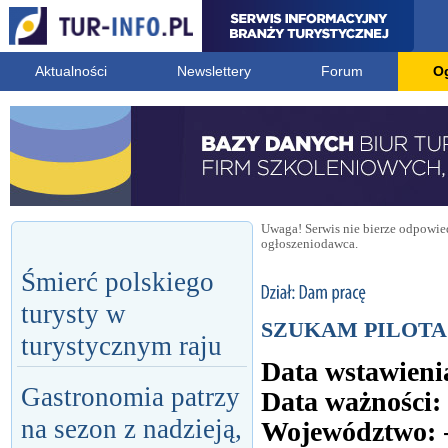
Aktualności
Newslettery
Forum
O
Uwaga! Serwis nie bierze odpowied
ogłoszeniodawca.
Śmierć polskiego
turysty w
SZUKAM PILOTA 
turystycznym raju
Data wstawieni
Gastronomia patrzy
Data ważności:
na sezon z nadzieją,
Województwo: