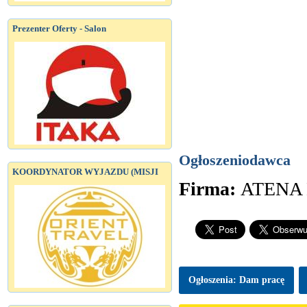
Prezenter Oferty - Salon
Ogłoszeniodawca
KOORDYNATOR WYJAZDU (MISJI
Firma:
ATENA
Ogłoszenia: Dam pracę