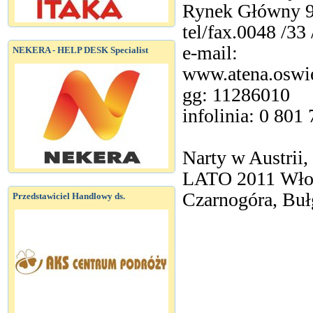
Rynek Główny 9
tel/fax.0048 /33 
e-mail:
NEKERA - HELP DESK Specialist
www.atena.oswi
gg: 11286010
infolinia: 0 801
Narty w Austrii,
LATO 2011 Włoc
Czarnogóra, Bułg
Przedstawiciel Handlowy ds.