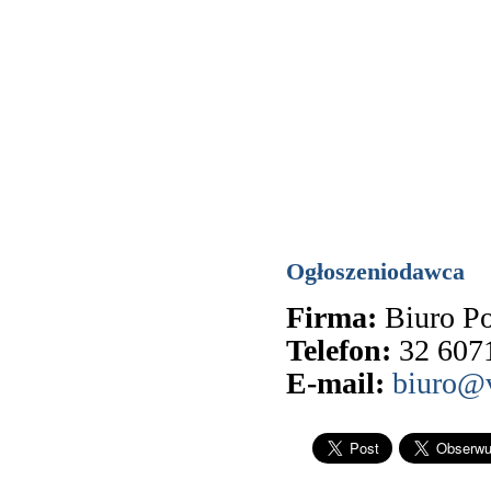
Ogłoszeniodawca
Firma:
Biuro Po
Telefon:
32 607
E-mail:
biuro@v