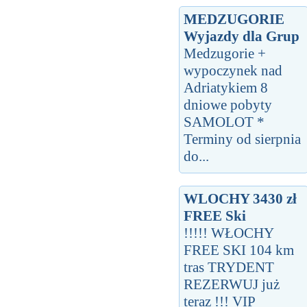
MEDZUGORIE
Wyjazdy dla Grup
Medzugorie +
wypoczynek nad
Adriatykiem 8
dniowe pobyty
SAMOLOT *
Terminy od sierpnia
do...
WLOCHY 3430 zł
FREE Ski
!!!!! WŁOCHY
FREE SKI 104 km
tras TRYDENT
REZERWUJ już
teraz !!! VIP