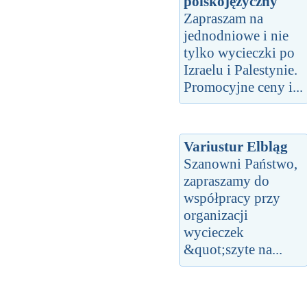
polskojęzyczny
Zapraszam na
jednodniowe i nie
tylko wycieczki po
Izraelu i Palestynie.
Promocyjne ceny i...
Variustur Elbląg
Szanowni Państwo,
zapraszamy do
współpracy przy
organizacji
wycieczek
&quot;szyte na...