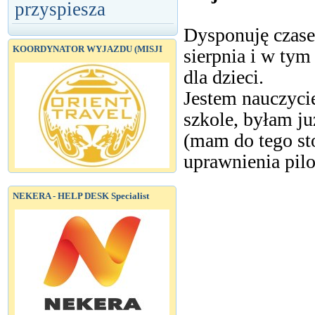
przyspiesza
Dysponuję czase
KOORDYNATOR WYJAZDU (MISJI
sierpnia i w tym
dla dzieci.
Jestem nauczyci
szkole, byłam ju
(mam do tego st
uprawnienia pilo
NEKERA - HELP DESK Specialist