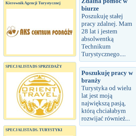
Zdalna pomoc w
Kierownik Agencji Turystycznej
biurze
Poszukuję stałej
pracy zdalnej. Mam
28 lat i jestem
absolwentką
Technikum
Turystycznego....
SPECJALISTA DS SPRZEDAŻY
Poszukuję pracy w
branży
Turystyka od wielu
lat jest moją
największą pasją,
którą chciałabym
rozwijać również...
SPECJALISTA DS. TURYSTYKI