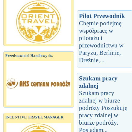
Pilot Przewodnik
Chętnie podejmę
współpracę w
pilotażu i
przewodnictwu w
Paryżu, Berlinie,
Przedstawiciel Handlowy ds.
Dreżnie,...
Szukam pracy
zdalnej
Szukam pracy
zdalnej w biurze
podróży Poszukuję
pracy zdalnej w
INCENTIVE TRAVEL MANAGER
biurze podróży.
Posiadam...