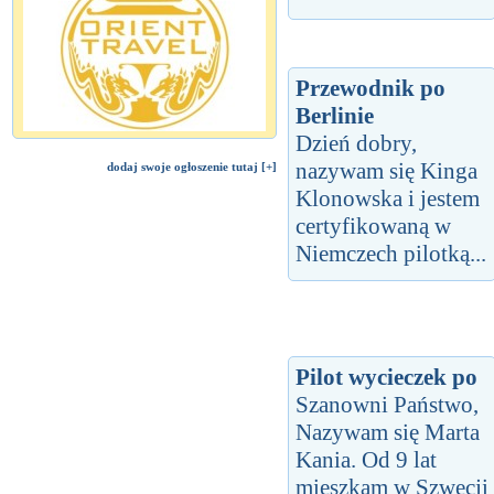
Przewodnik po
Berlinie
Dzień dobry,
nazywam się Kinga
dodaj swoje ogłoszenie tutaj [+]
Klonowska i jestem
certyfikowaną w
Niemczech pilotką...
Pilot wycieczek po
Szanowni Państwo,
Nazywam się Marta
Kania. Od 9 lat
mieszkam w Szwecji