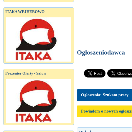
ITAKA WEJHEROWO
Ogłoszeniodawca
Prezenter Oferty - Salon
Ogłoszenia: Szukam pracy
Powiadom o nowych ogłosze