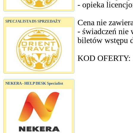
- opieka licencj
Cena nie zawiera
SPECJALISTA DS SPRZEDAŻY
- świadczeń nie
biletów wstępu 
KOD OFERTY: 
NEKERA - HELP DESK Specialist