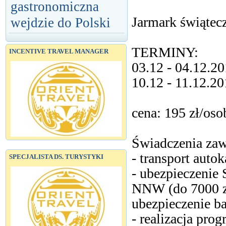
gastronomiczna
Jarmark świątec
wejdzie do Polski
TERMINY:
INCENTIVE TRAVEL MANAGER
03.12 - 04.12.2
10.12 - 11.12.20
cena: 195 zł/oso
Świadczenia zaw
- transport autok
SPECJALISTA DS. TURYSTYKI
- ubezpieczenie
NNW (do 7000 z
ubezpieczenie b
- realizacja pro