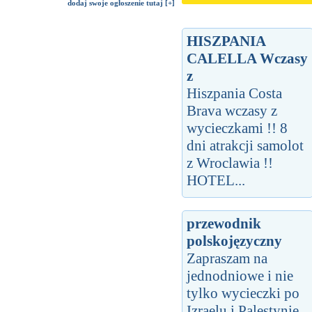
dodaj swoje ogłoszenie tutaj [+]
HISZPANIA
CALELLA Wczasy
z
Hiszpania Costa
Brava wczasy z
wycieczkami !! 8
dni atrakcji samolot
z Wroclawia !!
HOTEL...
przewodnik
polskojęzyczny
Zapraszam na
jednodniowe i nie
tylko wycieczki po
Izraelu i Palestynie.