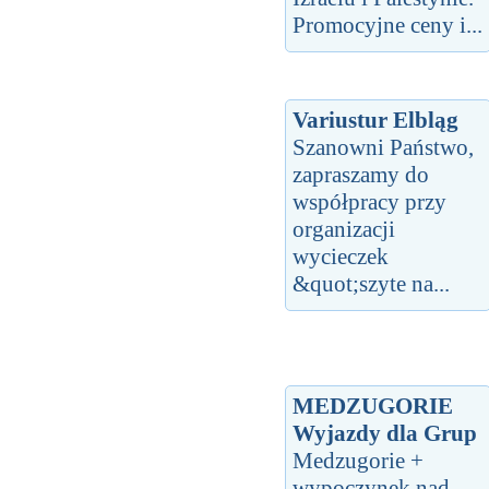
Promocyjne ceny i...
Variustur Elbląg
Szanowni Państwo,
zapraszamy do
współpracy przy
organizacji
wycieczek
&quot;szyte na...
MEDZUGORIE
Wyjazdy dla Grup
Medzugorie +
wypoczynek nad