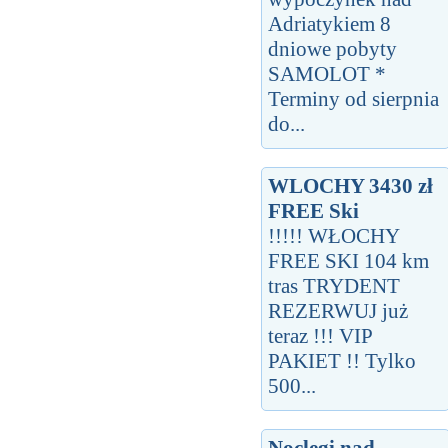
Adriatykiem 8
dniowe pobyty
SAMOLOT *
Terminy od sierpnia
do...
WLOCHY 3430 zł
FREE Ski
!!!!! WŁOCHY
FREE SKI 104 km
tras TRYDENT
REZERWUJ już
teraz !!! VIP
PAKIET !! Tylko
500...