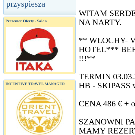
przyspiesza
WITAM SERDE
NA NARTY.
Prezenter Oferty - Salon
** WŁOCHY- V
HOTEL*** BE
!!!**
TERMIN 03.03.2
HB - SKIPASS 
INCENTIVE TRAVEL MANAGER
CENA 486 € + ok
SZANOWNI PA
MAMY REZER