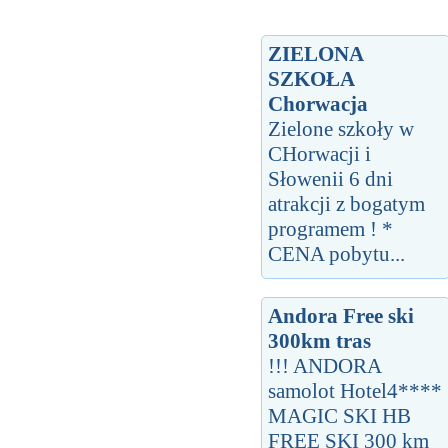
ZIELONA
SZKOŁA
Chorwacja
Zielone szkoły w
CHorwacji i
Słowenii 6 dni
atrakcji z bogatym
programem ! *
CENA pobytu...
Andora Free ski
300km tras
!!! ANDORA
samolot Hotel4****
MAGIC SKI HB
FREE SKI 300 km