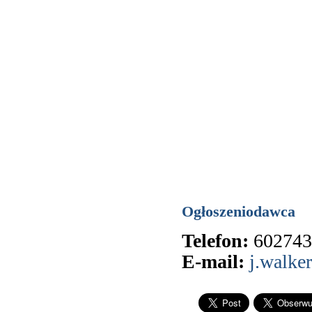
Ogłoszeniodawca
Telefon:
602743
E-mail:
j.walke