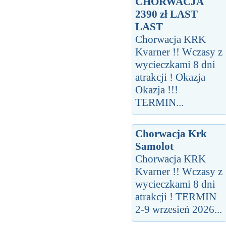
CHORWACJA
2390 zł LAST
LAST
Chorwacja KRK
Kvarner !! Wczasy z
wycieczkami 8 dni
atrakcji ! Okazja
Okazja !!!
TERMIN...
Chorwacja Krk
Samolot
Chorwacja KRK
Kvarner !! Wczasy z
wycieczkami 8 dni
atrakcji ! TERMIN
2-9 wrzesień 2026...