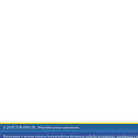
© 2026 TUR-INFO.PL. Wszystkie prawa zastrzeżone.
Korzystanie z serwisu oznacza bezwarunkową akceptację
polityki prywatności, regulaminu i p