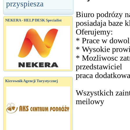
przyspiesza
Biuro podrózy n
NEKERA - HELP DESK Specialist
posiadaja baze k
Oferujemy:
* Prace w dowol
* Wysokie prowi
* Mozliwosc zatr
przedstawiciel
praca dodatkowa
Kierownik Agencji Turystycznej
Wszystkich zain
meilowy