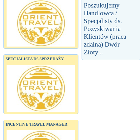
Poszukujemy
Handlowca /
Specjalisty ds.
Pozyskiwania
Klientów (praca
zdalna) Dwór
Złoty...
SPECJALISTA DS SPRZEDAŻY
INCENTIVE TRAVEL MANAGER