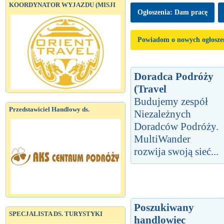
KOORDYNATOR WYJAZDU (MISJI
Ogłoszenia: Dam pracę
Powiadom o nowych ogłosze
Doradca Podróży
(Travel
Budujemy zespół
Przedstawiciel Handlowy ds.
Niezależnych
Doradców Podróży.
MultiWander
rozwija swoją sieć...
Poszukiwany
SPECJALISTA DS. TURYSTYKI
handlowiec