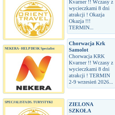
Kvarner !! Wczasy z
wycieczkami 8 dni
atrakcji ! Okazja
Okazja !!!
TERMIN...
Chorwacja Krk
NEKERA - HELP DESK Specialist
Samolot
Chorwacja KRK
Kvarner !! Wczasy z
wycieczkami 8 dni
atrakcji ! TERMIN
2-9 wrzesień 2026...
SPECJALISTA DS. TURYSTYKI
ZIELONA
SZKOŁA