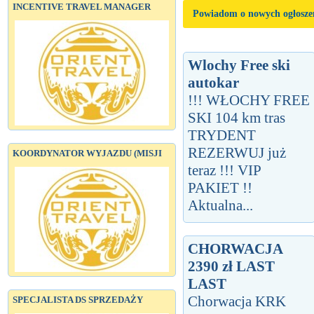
INCENTIVE TRAVEL MANAGER
Powiadom o nowych ogłosze
Wlochy Free ski
autokar
!!! WŁOCHY FREE
SKI 104 km tras
TRYDENT
REZERWUJ już
KOORDYNATOR WYJAZDU (MISJI
teraz !!! VIP
PAKIET !!
Aktualna...
CHORWACJA
2390 zł LAST
LAST
Chorwacja KRK
SPECJALISTA DS SPRZEDAŻY