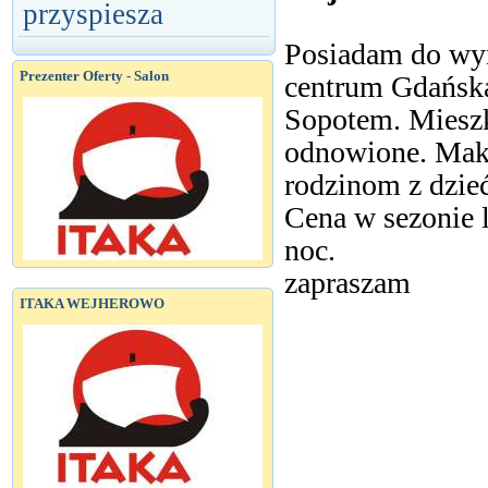
przyspiesza
Posiadam do wy
Prezenter Oferty - Salon
centrum Gdańsk
Sopotem. Mieszk
odnowione. Maks
rodzinom z dzie
Cena w sezonie l
noc.
zapraszam
ITAKA WEJHEROWO