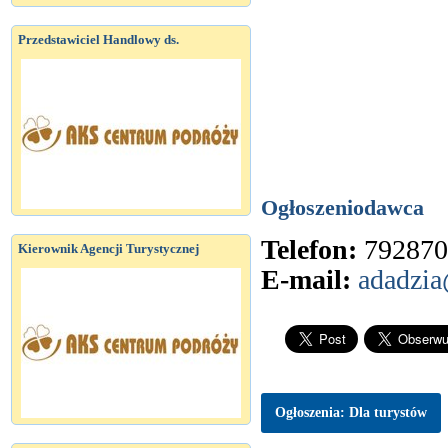
Przedstawiciel Handlowy ds.
Ogłoszeniodawca
Telefon:
792870
Kierownik Agencji Turystycznej
E-mail:
adadzia
Ogłoszenia: Dla turystów