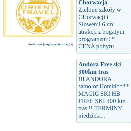
Chorwacja
Zielone szkoły w
CHorwacji i
Słowenii 6 dni
atrakcji z bogatym
programem ! *
dodaj swoje ogłoszenie tutaj [+]
CENA pobytu...
Andora Free ski
300km tras
!!! ANDORA
samolot Hotel4****
MAGIC SKI HB
FREE SKI 300 km
tras !! TERMINY
niedziela...