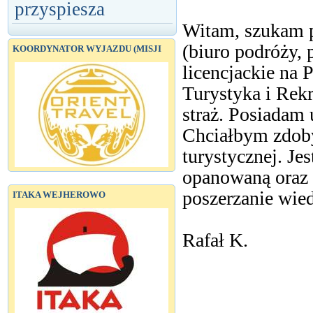
przyspiesza
Witam, szukam p
(biuro podróży, 
KOORDYNATOR WYJAZDU (MISJI
licencjackie na 
Turystyka i Rekr
straż. Posiadam 
Chciałbym zdob
turystycznej. Je
opanowaną oraz 
poszerzanie wied
ITAKA WEJHEROWO
Rafał K.