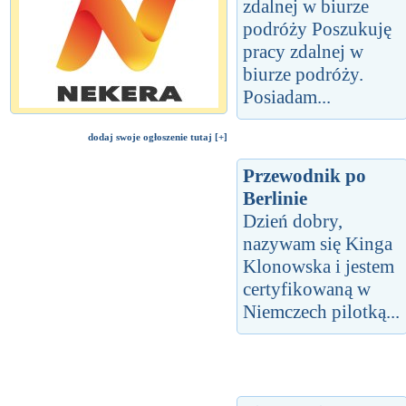
zdalnej w biurze
podróży Poszukuję
pracy zdalnej w
biurze podróży.
Posiadam...
dodaj swoje ogłoszenie tutaj [+]
Przewodnik po
Berlinie
Dzień dobry,
nazywam się Kinga
Klonowska i jestem
certyfikowaną w
Niemczech pilotką...