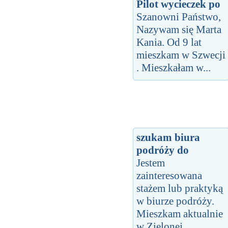
Pilot wycieczek po
Szanowni Państwo,
Nazywam się Marta
Kania. Od 9 lat
mieszkam w Szwecji
. Mieszkałam w...
szukam biura
podróży do
Jestem
zainteresowana
stażem lub praktyką
w biurze podróży.
Mieszkam aktualnie
w Zielonej...