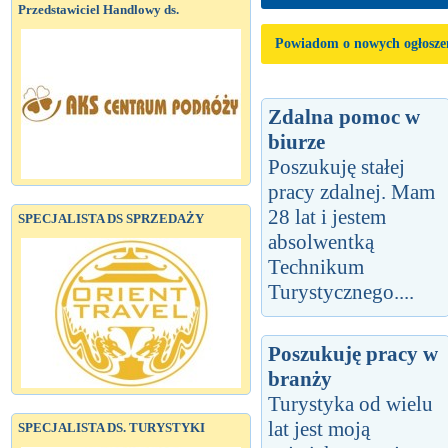
Przedstawiciel Handlowy ds.
Powiadom o nowych ogłosze
Zdalna pomoc w
biurze
Poszukuję stałej
pracy zdalnej. Mam
28 lat i jestem
SPECJALISTA DS SPRZEDAŻY
absolwentką
Technikum
Turystycznego....
Poszukuję pracy w
branży
Turystyka od wielu
lat jest moją
SPECJALISTA DS. TURYSTYKI