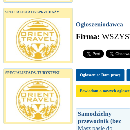
SPECJALISTA DS SPRZEDAŻY
Ogłoszeniodawca
Firma:
WSZYS
SPECJALISTA DS. TURYSTYKI
Ogłoszenia: Dam pracę
Powiadom o nowych ogłosze
Samodzielny
przewodnik (bez
Masz pasję do