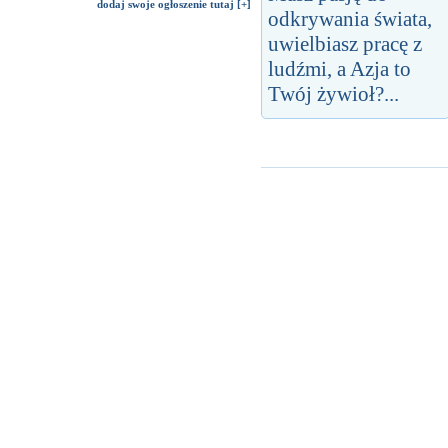
dodaj swoje ogłoszenie tutaj [+]
odkrywania świata,
uwielbiasz pracę z
ludźmi, a Azja to
Twój żywioł?...