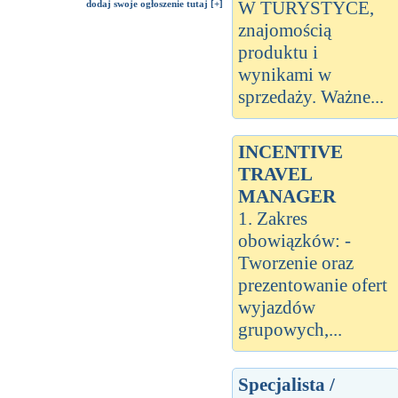
W TURYSTYCE,
dodaj swoje ogłoszenie tutaj [+]
znajomością
produktu i
wynikami w
sprzedaży. Ważne...
INCENTIVE
TRAVEL
MANAGER
1. Zakres
obowiązków: -
Tworzenie oraz
prezentowanie ofert
wyjazdów
grupowych,...
Specjalista /