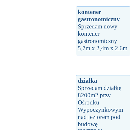
kontener
gastronomiczny
Sprzedam nowy
kontener
gastronomiczny
5,7m x 2,4m x 2,6m
działka
Sprzedam działkę
8200m2 przy
Ośrodku
Wypoczynkowym
nad jeziorem pod
budowę