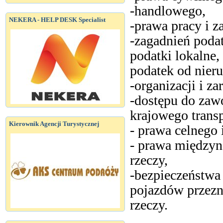
-handlowego,
NEKERA - HELP DESK Specialist
-prawa pracy i z
-zagadnień poda
podatki lokalne,
podatek od nieru
-organizacji i z
-dostępu do zaw
krajowego trans
Kierownik Agencji Turystycznej
- prawa celnego
- prawa międzyn
rzeczy,
-bezpieczeństwa
pojazdów przezn
rzeczy.