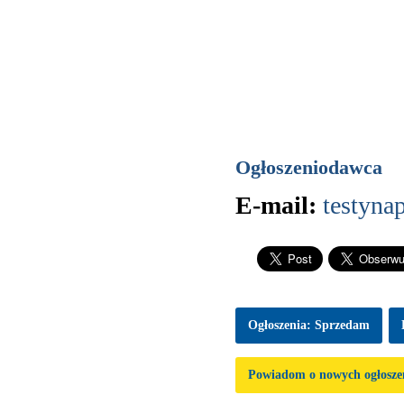
Ogłoszeniodawca
E-mail:
testyna
Ogłoszenia: Sprzedam
Powiadom o nowych ogłosze