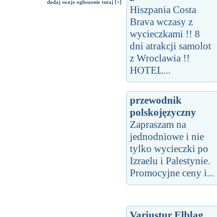
dodaj swoje ogłoszenie tutaj [+]
Hiszpania Costa
Brava wczasy z
wycieczkami !! 8
dni atrakcji samolot
z Wroclawia !!
HOTEL...
przewodnik
polskojęzyczny
Zapraszam na
jednodniowe i nie
tylko wycieczki po
Izraelu i Palestynie.
Promocyjne ceny i...
Variustur Elbląg