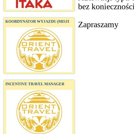
bez konieczności
KOORDYNATOR WYJAZDU (MISJI
Zapraszamy
INCENTIVE TRAVEL MANAGER