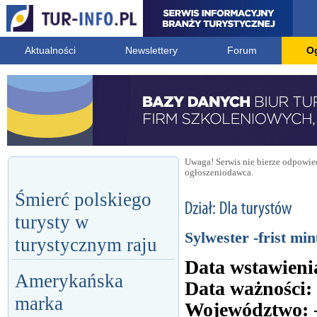
Aktualności
Newslettery
Forum
O
Uwaga! Serwis nie bierze odpowied
ogłoszeniodawca.
Śmierć polskiego
turysty w
Sylwester -frist min
turystycznym raju
Data wstawieni
Amerykańska
Data ważności:
marka
Województwo: