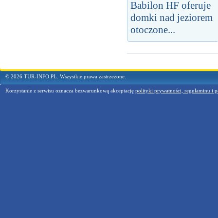
Babilon HF oferuje
domki nad jeziorem
otoczone...
© 2026 TUR-INFO.PL. Wszystkie prawa zastrzeżone.
Korzystanie z serwisu oznacza bezwarunkową akceptację
polityki prywatności, regulaminu i p