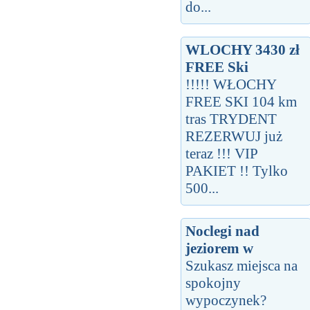
do...
WLOCHY 3430 zł
FREE Ski
!!!!! WŁOCHY
FREE SKI 104 km
tras TRYDENT
REZERWUJ już
teraz !!! VIP
PAKIET !! Tylko
500...
Noclegi nad
jeziorem w
Szukasz miejsca na
spokojny
wypoczynek?