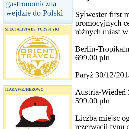
gastronomiczna
wejdzie do Polski
Sylwester-first 
promocyjnych ce
różnych miast w 
SPECJALISTA DS. TURYSTYKI
Berlin-Tropikal
699.00 pln
Paryż 30/12/201
ITAKA WEJHEROWO
Austria-Wiedeń 
599.00 pln
Liczba miejsc og
rezerwacji typu 