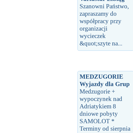
Szanowni Państwo,
zapraszamy do
współpracy przy
organizacji
wycieczek
&quot;szyte na...
MEDZUGORIE
Wyjazdy dla Grup
Medzugorie +
wypoczynek nad
Adriatykiem 8
dniowe pobyty
SAMOLOT *
Terminy od sierpnia