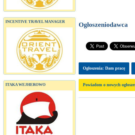
INCENTIVE TRAVEL MANAGER
Ogłoszeniodawca
Ogłoszenia: Dam pracę
ITAKA WEJHEROWO
Powiadom o nowych ogłosze