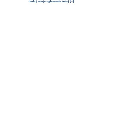
dodaj swoje ogłoszenie tutaj [+]