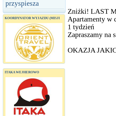
przyspiesza
Zniżki! LAST
Apartamenty w c
KOORDYNATOR WYJAZDU (MISJI
1 tydzień
Zapraszamy na s
OKAZJA JAKIC
ITAKA WEJHEROWO