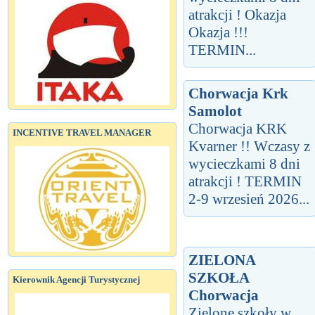
atrakcji ! Okazja
Okazja !!!
TERMIN...
Chorwacja Krk
Samolot
Chorwacja KRK
INCENTIVE TRAVEL MANAGER
Kvarner !! Wczasy z
wycieczkami 8 dni
atrakcji ! TERMIN
2-9 wrzesień 2026...
ZIELONA
SZKOŁA
Kierownik Agencji Turystycznej
Chorwacja
Zielone szkoły w