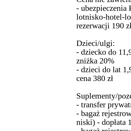
- ubezpieczenia
lotnisko-hotel-l
rezerwacji 190 zł
Dzieci/ulgi:
- dziecko do 11,
zniżka 20%
- dzieci do lat 1
cena 380 zł
Suplementy/pozo
- transfer prywa
- bagaż rejestro
niski) - dopłata 
- bagaż rejestro