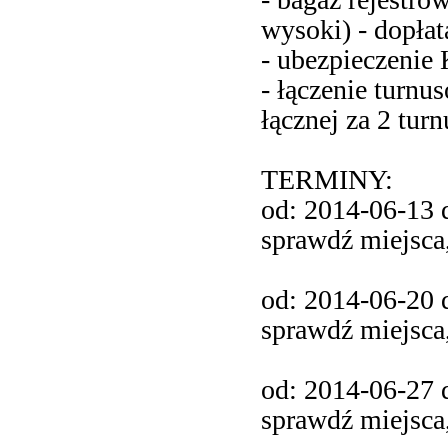
wysoki) - dopłata
- ubezpieczenie
- łączenie turnu
łącznej za 2 tur
TERMINY:
od: 2014-06-13 d
sprawdź miejsca
od: 2014-06-20 d
sprawdź miejsca
od: 2014-06-27 d
sprawdź miejsca