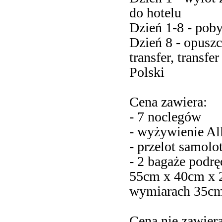
do hotelu
Dzień 1-8 - pob
Dzień 8 - opuszc
transfer, transfe
Polski
Cena zawiera:
- 7 noclegów
- wyżywienie All
- przelot samolo
- 2 bagaże podr
55cm x 40cm x 2
wymiarach 35cm
Cena nie zawiera