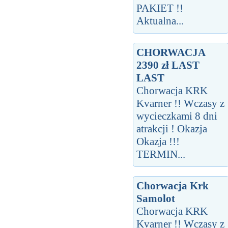
PAKIET !!
Aktualna...
CHORWACJA
2390 zł LAST
LAST
Chorwacja KRK
Kvarner !! Wczasy z
wycieczkami 8 dni
atrakcji ! Okazja
Okazja !!!
TERMIN...
Chorwacja Krk
Samolot
Chorwacja KRK
Kvarner !! Wczasy z