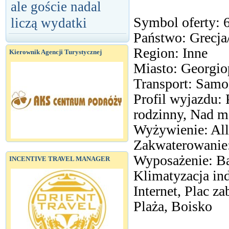
ale goście nadal
Symbol oferty: 
liczą wydatki
Państwo: Grecja
Region: Inne
Kierownik Agencji Turystycznej
Miasto: Georgio
Transport: Samo
Profil wyjazdu
rodzinny, Nad 
Wyżywienie: All
Zakwaterowanie:
Wyposażenie: Ba
INCENTIVE TRAVEL MANAGER
Klimatyzacja ind
Internet, Plac za
Plaża, Boisko