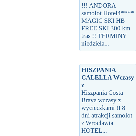
!!! ANDORA
samolot Hotel4****
MAGIC SKI HB
FREE SKI 300 km
tras !! TERMINY
niedziela...
HISZPANIA
CALELLA Wczasy
z
Hiszpania Costa
Brava wczasy z
wycieczkami !! 8
dni atrakcji samolot
z Wroclawia
HOTEL...