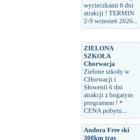
wycieczkami 8 dni
atrakcji ! TERMIN
2-9 wrzesień 2026...
ZIELONA
SZKOŁA
Chorwacja
Zielone szkoły w
CHorwacji i
Słowenii 6 dni
atrakcji z bogatym
programem ! *
CENA pobytu...
Andora Free ski
300km tras