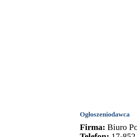
Ogłoszeniodawca
Firma:
Biuro 
Telefon:
17-852