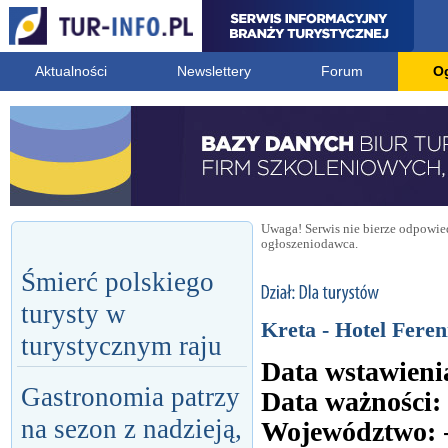
Aktualności
Newslettery
Forum
O
Uwaga! Serwis nie bierze odpowied
ogłoszeniodawca.
Śmierć polskiego
turysty w
Kreta - Hotel Feren
turystycznym raju
Data wstawieni
Gastronomia patrzy
Data ważności:
na sezon z nadzieją,
Województwo: