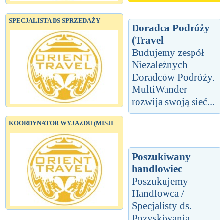
SPECJALISTA DS SPRZEDAŻY
Doradca Podróży
(Travel
Budujemy zespół
Niezależnych
Doradców Podróży.
MultiWander
rozwija swoją sieć...
KOORDYNATOR WYJAZDU (MISJI
Poszukiwany
handlowiec
Poszukujemy
Handlowca /
Specjalisty ds.
Pozyskiwania