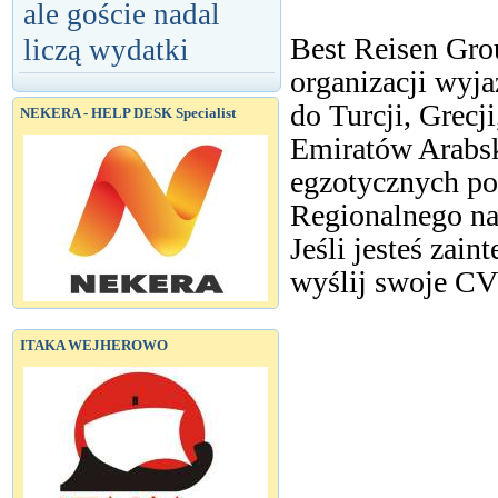
ale goście nadal
Best Reisen Grou
liczą wydatki
organizacji wyj
do Turcji, Grecji
NEKERA - HELP DESK Specialist
Emiratów Arabsk
egzotycznych po
Regionalnego na
Jeśli jesteś zai
wyślij swoje CV
ITAKA WEJHEROWO