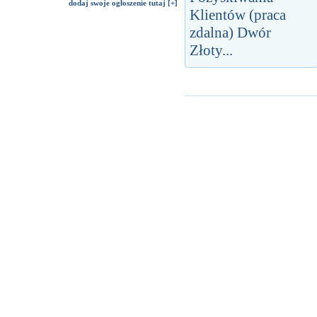
dodaj swoje ogłoszenie tutaj [+]
Klientów (praca
zdalna) Dwór
Złoty...