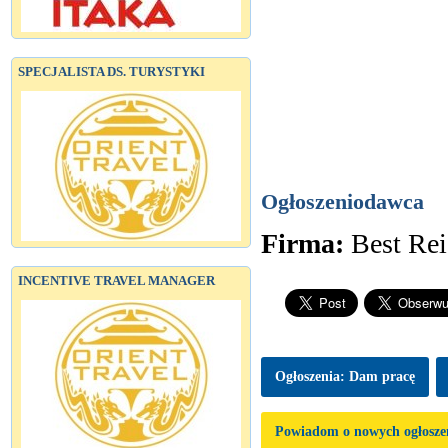
SPECJALISTA DS. TURYSTYKI
Ogłoszeniodawca
Firma:
Best Re
INCENTIVE TRAVEL MANAGER
Ogłoszenia: Dam pracę
Powiadom o nowych ogłosze