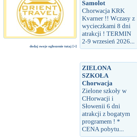
Samolot
Chorwacja KRK
Kvarner !! Wczasy z
wycieczkami 8 dni
atrakcji ! TERMIN
2-9 wrzesień 2026...
dodaj swoje ogłoszenie tutaj [+]
ZIELONA
SZKOŁA
Chorwacja
Zielone szkoły w
CHorwacji i
Słowenii 6 dni
atrakcji z bogatym
programem ! *
CENA pobytu...