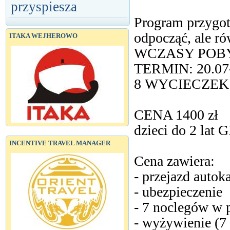
przyspiesza
Program przygot
odpocząć, ale ró
ITAKA WEJHEROWO
WCZASY POB
TERMIN: 20.07-
8 WYCIECZEK
CENA 1400 zł
dzieci do 2 lat 
INCENTIVE TRAVEL MANAGER
Cena zawiera:
- przejazd autok
- ubezpieczenie
- 7 noclegów w 
- wyżywienie (7 