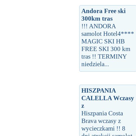
Andora Free ski
300km tras
!!! ANDORA
samolot Hotel4****
MAGIC SKI HB
FREE SKI 300 km
tras !! TERMINY
niedziela...
HISZPANIA
CALELLA Wczasy
z
Hiszpania Costa
Brava wczasy z
wycieczkami !! 8