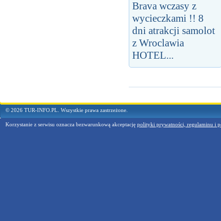
Brava wczasy z
wycieczkami !! 8
dni atrakcji samolot
z Wroclawia
HOTEL...
© 2026 TUR-INFO.PL. Wszystkie prawa zastrzeżone.
Korzystanie z serwisu oznacza bezwarunkową akceptację
polityki prywatności, regulaminu i p