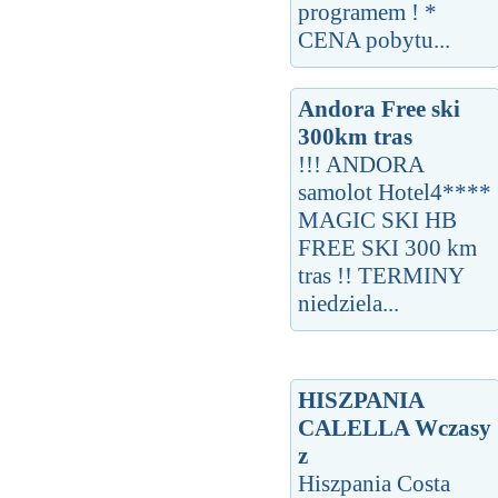
programem ! *
CENA pobytu...
Andora Free ski
300km tras
!!! ANDORA
samolot Hotel4****
MAGIC SKI HB
FREE SKI 300 km
tras !! TERMINY
niedziela...
HISZPANIA
CALELLA Wczasy
z
Hiszpania Costa