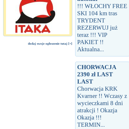
!!! WŁOCHY FREE
SKI 104 km tras
TRYDENT
REZERWUJ już
teraz !!! VIP
PAKIET !!
dodaj swoje ogłoszenie tutaj [+]
Aktualna...
CHORWACJA
2390 zł LAST
LAST
Chorwacja KRK
Kvarner !! Wczasy z
wycieczkami 8 dni
atrakcji ! Okazja
Okazja !!!
TERMIN...