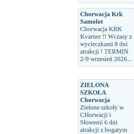
Chorwacja Krk
Samolot
Chorwacja KRK
Kvarner !! Wczasy z
wycieczkami 8 dni
atrakcji ! TERMIN
2-9 wrzesień 2026...
ZIELONA
SZKOŁA
Chorwacja
Zielone szkoły w
CHorwacji i
Słowenii 6 dni
atrakcji z bogatym