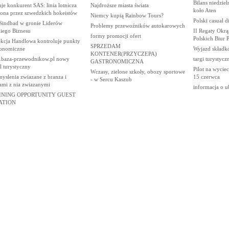
Bilans niedziel
uje konkurent SAS: linia lotnicza
Najdroższe miasta świata
koło Aten
żona przez szwedzkich hokeistów
Niemcy kupią Rainbow Tours?
Polski casual 
Sindbad w gronie Liderów
Problemy przewoźników autokarowych
kiego Biznesu
II Regaty Okr
formy promocji ofert
Polskich Biur 
ekcja Handlowa kontroluje punkty
SPRZEDAM
ronomiczne
Wyjazd składk
KONTENER(PRZYCZEPA)
baza-przewodnikow.pl nowy
targi turystycz
GASTRONOMICZNA
l turystyczny
Pilot na wycie
Wczasy, zielone szkoły, obozy sportowe
yslenia zwiazane z branza i
15 czerwca
- w Sercu Kaszub
ami z nia zwiazanymi
informacja o u
INING OPPORTUNITY GUEST
ATION