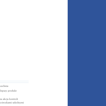
kuchnia
lepszy produkt
za akcja kontroli
ycieczkami szkolnymi