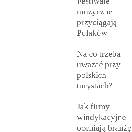
Festiwale
muzyczne
przyciągają
Polaków
Na co trzeba
uważać przy
polskich
turystach?
Jak firmy
windykacyjne
oceniają branżę