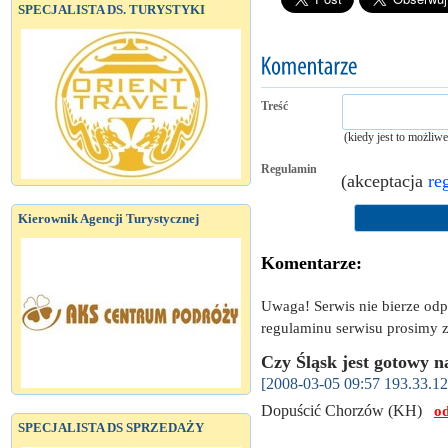
SPECJALISTA DS. TURYSTYKI
Treść
(kiedy jest to możliw
Regulamin
(akceptacja
re
Kierownik Agencji Turystycznej
Komentarze:
Uwaga! Serwis nie bierze od
regulaminu serwisu prosimy z
Czy Śląsk jest gotowy 
[2008-03-05 09:57 193.33.12
Dopuścić Chorzów (KH)
o
SPECJALISTA DS SPRZEDAŻY