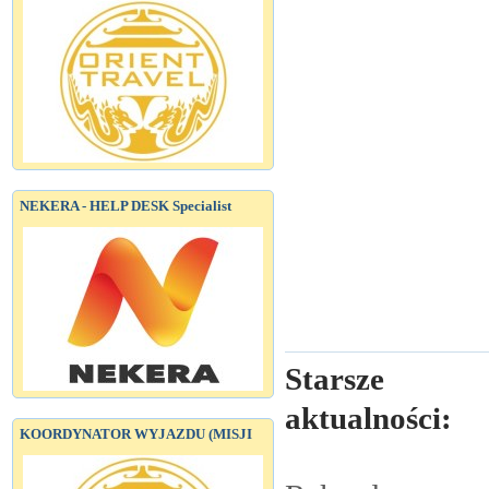
NEKERA - HELP DESK Specialist
Starsze
aktualności:
KOORDYNATOR WYJAZDU (MISJI