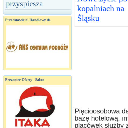
przyspiesza
kopalniach na
Śląsku
Przedstawiciel Handlowy ds.
Prezenter Oferty - Salon
Pięcioosobowa de
bazę hotelową, in
placówek służby 