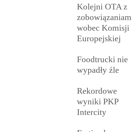
Kolejni OTA z
zobowiązaniam
wobec Komisji
Europejskiej
Foodtrucki nie
wypadły
źle
Rekordowe
wyniki PKP
Intercity