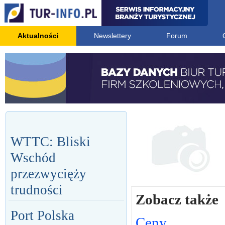
Aktualności
Newslettery
Forum
WTTC: Bliski
Wschód
przezwycięży
trudności
Zobacz także
Port Polska
Ceny