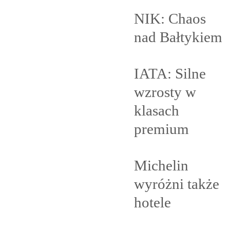
NIK: Chaos
nad
Bałtykiem
IATA: Silne
wzrosty w
klasach
premium
Michelin
wyróżni także
hotele