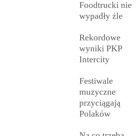
Foodtrucki nie
wypadły
źle
Rekordowe
wyniki PKP
Intercity
Festiwale
muzyczne
przyciągają
Polaków
Na co trzeba