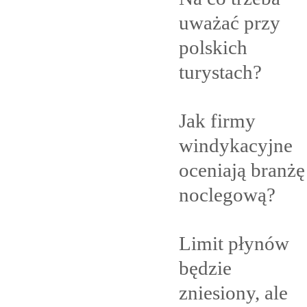
uważać przy
polskich
turystach?
Jak firmy
windykacyjne
oceniają branżę
noclegową?
Limit płynów
będzie
zniesiony, ale