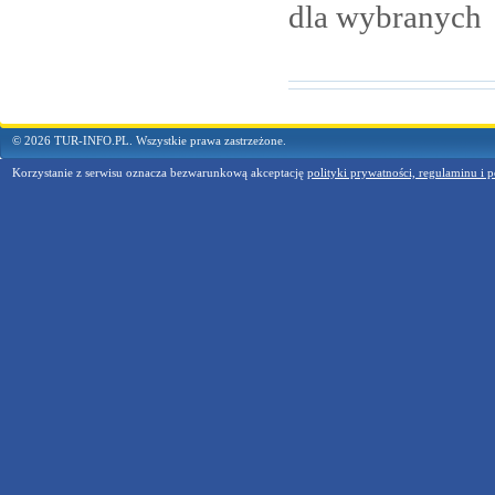
dla
wybranych
© 2026 TUR-INFO.PL. Wszystkie prawa zastrzeżone.
Korzystanie z serwisu oznacza bezwarunkową akceptację
polityki prywatności, regulaminu i p