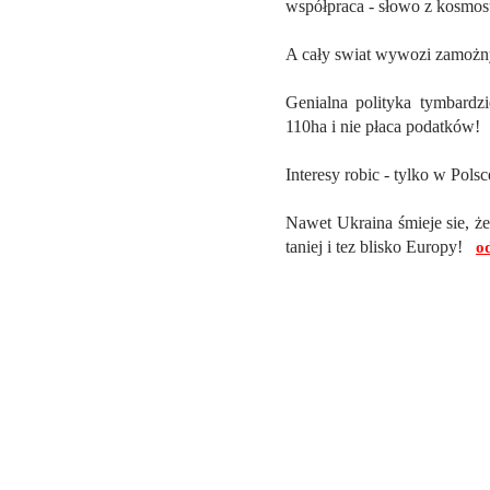
współpraca - słowo z kosmos
A cały swiat wywozi zamoż
Genialna polityka tymbardzi
110ha i nie płaca podatków!
Interesy robic - tylko w Pols
Nawet Ukraina śmieje sie, że 
taniej i tez blisko Europy!
o