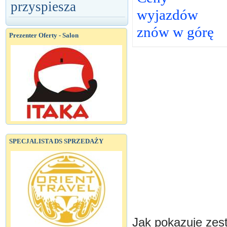
przyspiesza
wyjazdów
znów w górę
Prezenter Oferty - Salon
SPECJALISTA DS SPRZEDAŻY
Jak pokazuje zest