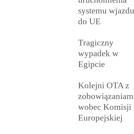
systemu wjazd
do
UE
Tragiczny
wypadek w
Egipcie
Kolejni OTA z
zobowiązaniam
wobec Komisji
Europejskiej