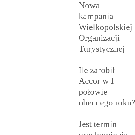
Nowa
kampania
Wielkopolskiej
Organizacji
Turystycznej
Ile zarobił
Accor w I
połowie
obecnego
roku
Jest termin
uruchomienia