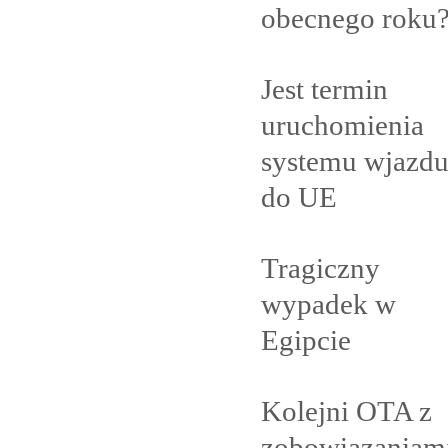
obecnego
roku
Jest termin
uruchomienia
systemu wjazd
do
UE
Tragiczny
wypadek w
Egipcie
Kolejni OTA z
zobowiązaniam