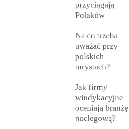
przyciągają
Polaków
Na co trzeba
uważać przy
polskich
turystach?
Jak firmy
windykacyjne
oceniają branżę
noclegową?