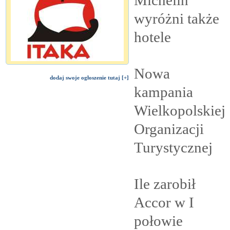
wyróżni także
hotele
Nowa
dodaj swoje ogłoszenie tutaj [+]
kampania
Wielkopolskiej
Organizacji
Turystycznej
Ile zarobił
Accor w I
połowie