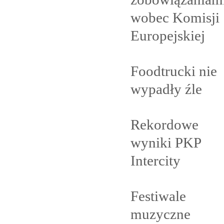
wobec Komisji
Europejskiej
Foodtrucki nie
wypadły
źle
Rekordowe
wyniki PKP
Intercity
Festiwale
muzyczne