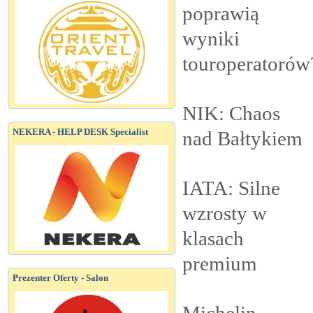
poprawią
wyniki
touroperatorów
NIK: Chaos
NEKERA - HELP DESK Specialist
nad
Bałtykiem
IATA: Silne
wzrosty w
klasach
premium
Prezenter Oferty - Salon
Michelin