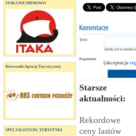
ITAKA WEJHEROWO
Treść
(kiedy jest to możliw
Regulamin
(akceptacja
re
Kierownik Agencji Turystycznej
Starsze
aktualności:
Rekordowe
ceny lastów
SPECJALISTA DS. TURYSTYKI