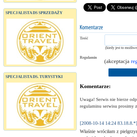
SPECJALISTA DS SPRZEDAŻY
Treść
(kiedy jest to możliw
Regulamin
(akceptacja
re
SPECJALISTA DS. TURYSTYKI
Komentarze:
Uwaga! Serwis nie bierze od
regulaminu serwisu prosimy z
[2008-10-14 14:24 83.18.8.*
Właśnie wróciłam z pielgrzy