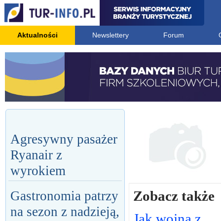
Aktualności
Newslettery
Forum
Agresywny pasażer
Ryanair z
wyrokiem
Zobacz także
Gastronomia patrzy
na sezon z nadzieją,
Jak wojna z