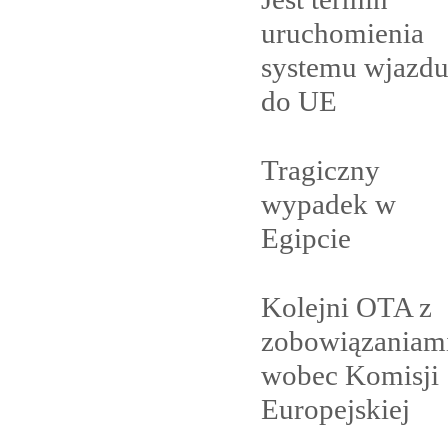
uruchomienia
systemu wjazd
do
UE
Tragiczny
wypadek w
Egipcie
Kolejni OTA z
zobowiązaniam
wobec Komisji
Europejskiej