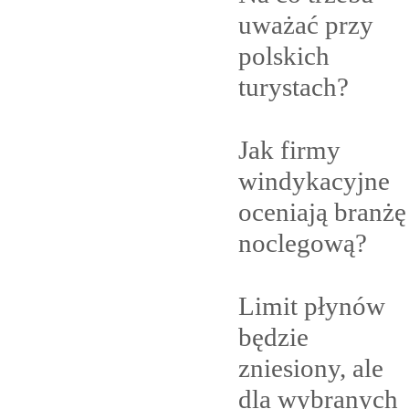
uważać przy
polskich
turystach?
Jak firmy
windykacyjne
oceniają branżę
noclegową?
Limit płynów
będzie
zniesiony, ale
dla
wybranych