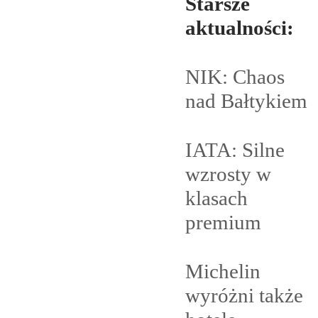
Starsze
aktualności:
NIK: Chaos
nad
Bałtykiem
IATA: Silne
wzrosty w
klasach
premium
Michelin
wyróżni także