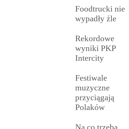
Foodtrucki nie
wypadły
źle
Rekordowe
wyniki PKP
Intercity
Festiwale
muzyczne
przyciągają
Polaków
Na co trzeba