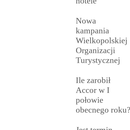
hotele
Nowa
kampania
Wielkopolskiej
Organizacji
Turystycznej
Ile zarobił
Accor w I
połowie
obecnego
roku
Jest termin