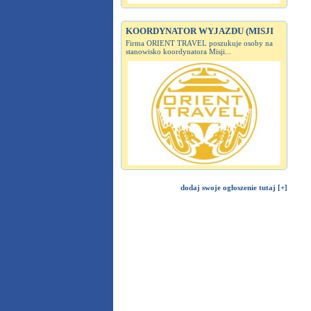
KOORDYNATOR WYJAZDU (MISJI
Firma ORIENT TRAVEL poszukuje osoby na
stanowisko koordynatora Misji...
dodaj swoje ogłoszenie tutaj [+]