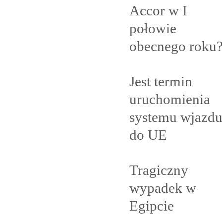
Accor w I
połowie
obecnego
roku
Jest termin
uruchomienia
systemu wjazd
do
UE
Tragiczny
wypadek w
Egipcie