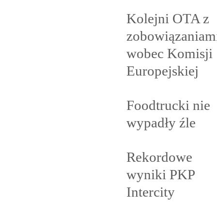
Kolejni OTA z
zobowiązaniam
wobec Komisji
Europejskiej
Foodtrucki nie
wypadły
źle
Rekordowe
wyniki PKP
Intercity