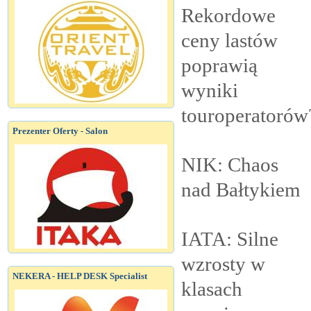
Rekordowe
ceny lastów
poprawią
wyniki
touroperatorów
Prezenter Oferty - Salon
NIK: Chaos
nad
Bałtykiem
IATA: Silne
wzrosty w
NEKERA - HELP DESK Specialist
klasach