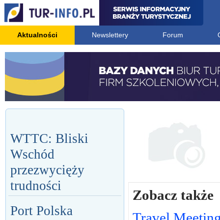
Aktualności
Newslettery
Forum
WTTC: Bliski
Wschód
przezwycięży
trudności
Zobacz także
Port Polska
Travel Meetin