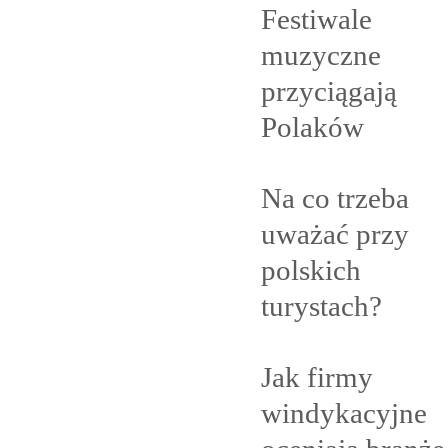
Festiwale
muzyczne
przyciągają
Polaków
Na co trzeba
uważać przy
polskich
turystach?
Jak firmy
windykacyjne