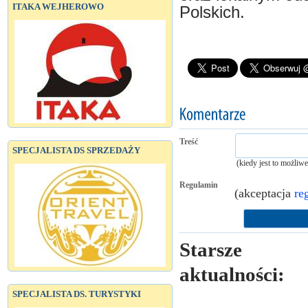
ITAKA WEJHEROWO
Polskich.
Treść
SPECJALISTA DS SPRZEDAŻY
(kiedy jest to możliw
Regulamin
(akceptacja
re
Starsze
aktualności:
SPECJALISTA DS. TURYSTYKI