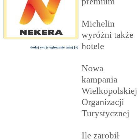
premium
Michelin
wyróżni także
hotele
dodaj swoje ogłoszenie tutaj [+]
Nowa
kampania
Wielkopolskiej
Organizacji
Turystycznej
Ile zarobił