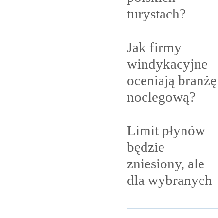
turystach?
Jak firmy
windykacyjne
oceniają branżę
noclegową?
Limit płynów
będzie
zniesiony, ale
dla
wybranych