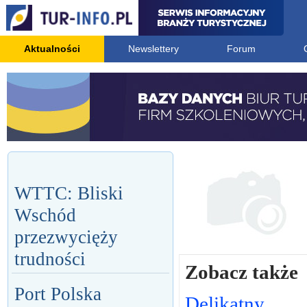
Aktualności
Newslettery
Forum
WTTC: Bliski
Wschód
przezwycięży
trudności
Zobacz także
Port Polska
Delikatny