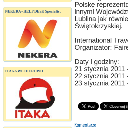
Polskę reprezent
innymi Województ
NEKERA - HELP DESK Specialist
Lublina jak równ
Świętokrzyskiej.
International Tra
Organizator: Fair
Daty i godziny:
21 stycznia 2011 
ITAKA WEJHEROWO
22 stycznia 2011 
23 stycznia 2011 -