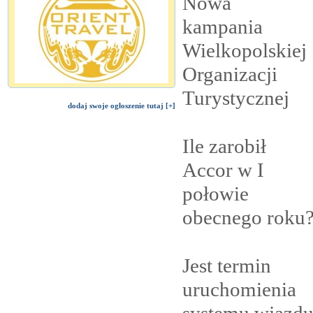
Nowa
kampania
Wielkopolskiej
Organizacji
Turystycznej
dodaj swoje ogłoszenie tutaj [+]
Ile zarobił
Accor w I
połowie
obecnego
roku
Jest termin
uruchomienia