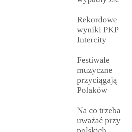
Rekordowe
wyniki PKP
Intercity
Festiwale
muzyczne
przyciągają
Polaków
Na co trzeba
uważać przy
polskich