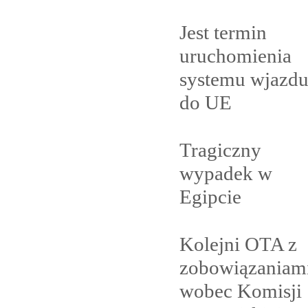
Jest termin
uruchomienia
systemu wjazd
do
UE
Tragiczny
wypadek w
Egipcie
Kolejni OTA z
zobowiązaniam
wobec Komisji