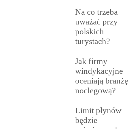
Na co trzeba
uważać przy
polskich
turystach?
Jak firmy
windykacyjne
oceniają branżę
noclegową?
Limit płynów
będzie