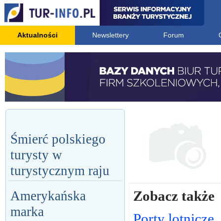
Aktualności
Newslettery
Forum
Śmierć polskiego
turysty w
turystycznym raju
Zobacz także
Amerykańska
marka
Porty lotnicze