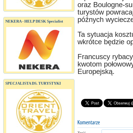
oraz Boulogne-sur
turystów powraca
późnych wyciecze
NEKERA - HELP DESK Specialist
Ta sytuacja koszt
wkrótce będzie op
Francuscy rybacy 
kwotom połowowy
Europejską.
SPECJALISTA DS. TURYSTYKI