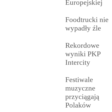
Europejskiej
Foodtrucki nie
wypadły
źle
Rekordowe
wyniki PKP
Intercity
Festiwale
muzyczne
przyciągają
Polaków