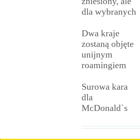
zniesiony, ale
dla
wybranych
Dwa kraje
zostaną objęte
unijnym
roamingiem
Surowa kara
dla
McDonald`s