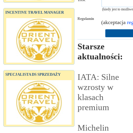
Treść
(kiedy jest to możliw
INCENTIVE TRAVEL MANAGER
Regulamin
(akceptacja
re
Starsze
aktualności:
SPECJALISTA DS SPRZEDAŻY
IATA: Silne
wzrosty w
klasach
premium
Michelin