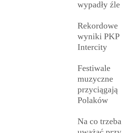
wypadły
źle
Rekordowe
wyniki PKP
Intercity
Festiwale
muzyczne
przyciągają
Polaków
Na co trzeba
uważać przy