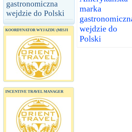
gastronomiczna
marka
wejdzie do Polski
gastronomiczn
wejdzie do
KOORDYNATOR WYJAZDU (MISJI
Polski
INCENTIVE TRAVEL MANAGER