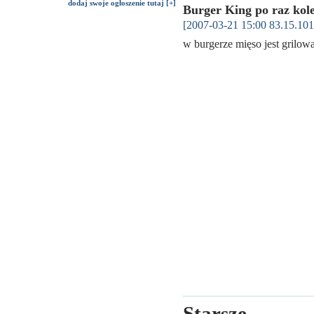
dodaj swoje ogłoszenie tutaj [+]
Burger King po raz kol
[2007-03-21 15:00 83.15.101
w burgerze mięso jest grilow
Starsze