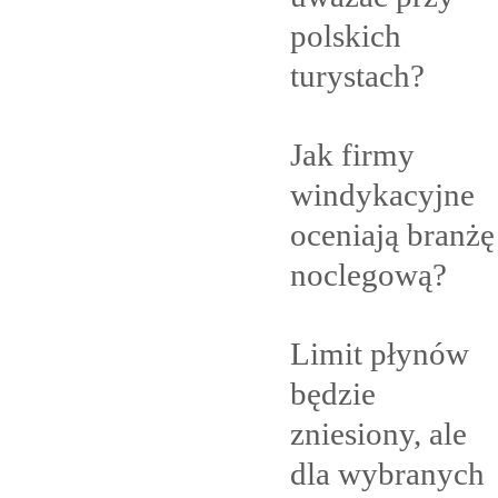
polskich
turystach?
Jak firmy
windykacyjne
oceniają branżę
noclegową?
Limit płynów
będzie
zniesiony, ale
dla
wybranych