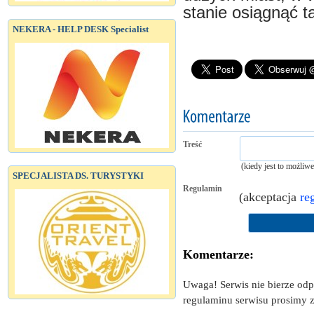
stanie osiągnąć ta
NEKERA - HELP DESK Specialist
Treść
(kiedy jest to możliw
SPECJALISTA DS. TURYSTYKI
Regulamin
(akceptacja
re
Komentarze:
Uwaga! Serwis nie bierze od
regulaminu serwisu prosimy z