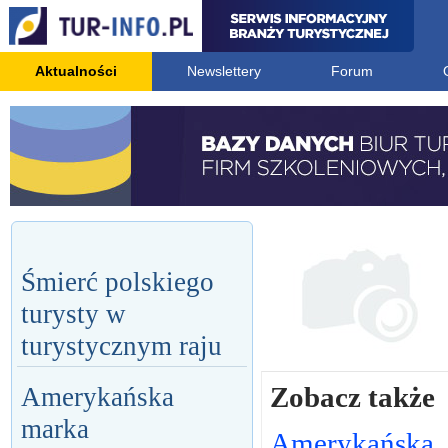
Aktualności
Newslettery
Forum
Śmierć polskiego
turysty w
turystycznym raju
Zobacz także
Amerykańska
marka
Amerykańska