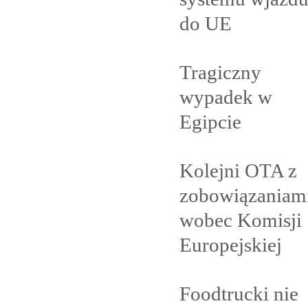
do
UE
Tragiczny
wypadek w
Egipcie
Kolejni OTA z
zobowiązaniam
wobec Komisji
Europejskiej
Foodtrucki nie