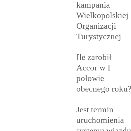
kampania
Wielkopolskiej
Organizacji
Turystycznej
Ile zarobił
Accor w I
połowie
obecnego
roku
Jest termin
uruchomienia
systemu wjazd