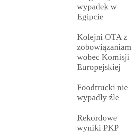
wypadek w
Egipcie
Kolejni OTA z
zobowiązaniam
wobec Komisji
Europejskiej
Foodtrucki nie
wypadły
źle
Rekordowe
wyniki PKP