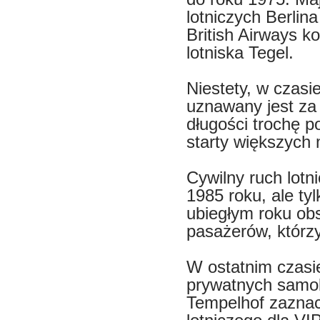
lotniczych Berli
British Airways 
lotniska Tegel.
Niestety, w czasi
uznawany jest za
długości trochę 
starty większych
Cywilny ruch lot
1985 roku, ale ty
ubiegłym roku obs
pasażerów, którzy 
W ostatnim czasi
prywatnych samol
Tempelhof zaznacz