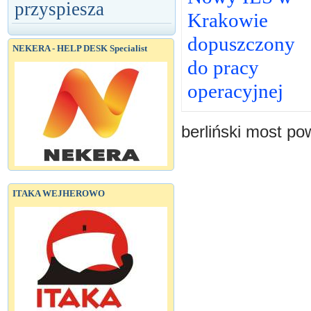
przyspiesza
Krakowie
dopuszczony
NEKERA - HELP DESK Specialist
do pracy
operacyjnej
berliński most po
ITAKA WEJHEROWO