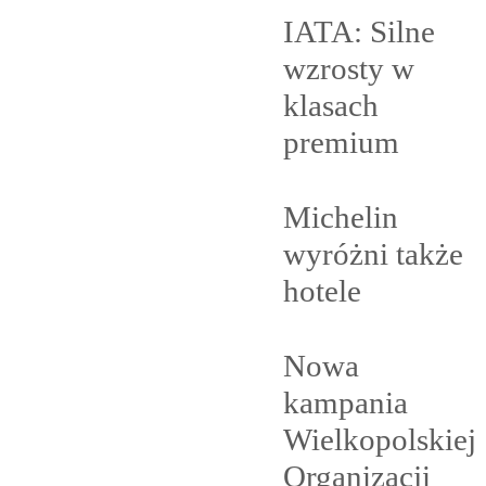
IATA: Silne
wzrosty w
klasach
premium
Michelin
wyróżni także
hotele
Nowa
kampania
Wielkopolskiej
Organizacji