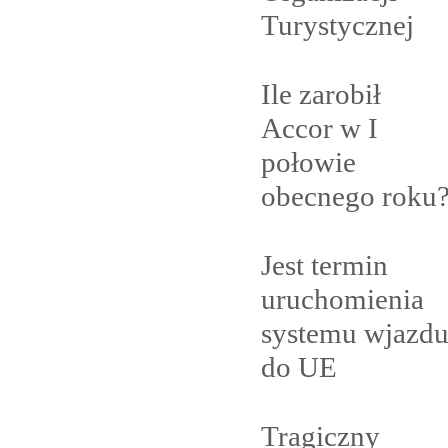
Turystycznej
Ile zarobił
Accor w I
połowie
obecnego
roku
Jest termin
uruchomienia
systemu wjazd
do
UE
Tragiczny