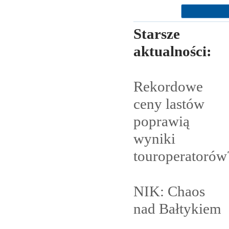
Starsze
aktualności:
Rekordowe
ceny lastów
poprawią
wyniki
touroperatorów
NIK: Chaos
nad
Bałtykiem