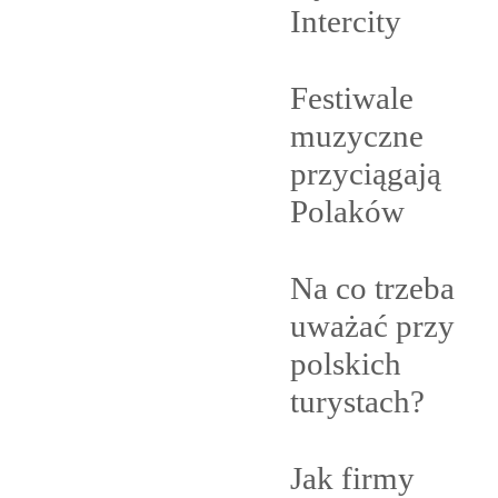
Intercity
Festiwale
muzyczne
przyciągają
Polaków
Na co trzeba
uważać przy
polskich
turystach?
Jak firmy