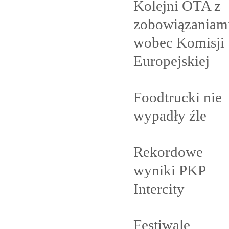
Kolejni OTA z
zobowiązaniam
wobec Komisji
Europejskiej
Foodtrucki nie
wypadły
źle
Rekordowe
wyniki PKP
Intercity
Festiwale