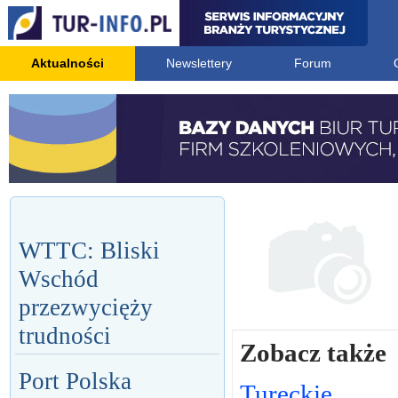
Aktualności
Newslettery
Forum
WTTC: Bliski
Wschód
przezwycięży
trudności
Zobacz także
Port Polska
Tureckie