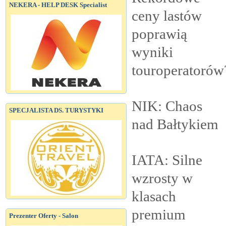
NEKERA - HELP DESK Specialist
ceny lastów
poprawią
wyniki
touroperatorów
NIK: Chaos
SPECJALISTA DS. TURYSTYKI
nad
Bałtykiem
IATA: Silne
wzrosty w
klasach
premium
Prezenter Oferty - Salon