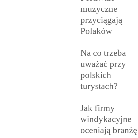
muzyczne
przyciągają
Polaków
Na co trzeba
uważać przy
polskich
turystach?
Jak firmy
windykacyjne
oceniają branżę