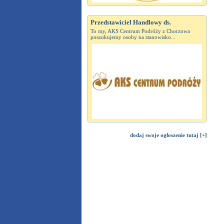
Przedstawiciel Handlowy ds.
To my, AKS Centrum Podróży z Chorzowa
poszukujemy osoby na stanowisko...
dodaj swoje ogłoszenie tutaj [+]