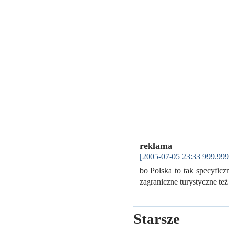
reklama
[2005-07-05 23:33 999.999
bo Polska to tak specyfic
zagraniczne turystyczne też
Starsze