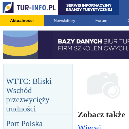
Aktualności
Newslettery
Forum
WTTC: Bliski
Wschód
przezwycięży
trudności
Zobacz także
Port Polska
Więcej