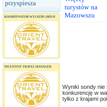
przyspiesza
turystów na
Mazowszu
KOORDYNATOR WYJAZDU (MISJI
INCENTIVE TRAVEL MANAGER
Wyniki sondy nie
konkurencję w wal
tylko z krajami p