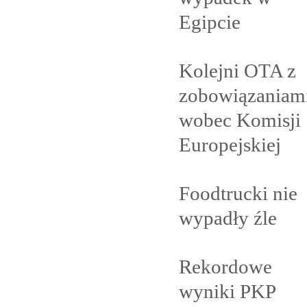
Egipcie
Kolejni OTA z
zobowiązaniam
wobec Komisji
Europejskiej
Foodtrucki nie
wypadły
źle
Rekordowe
wyniki PKP