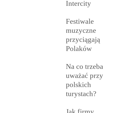
Intercity
Festiwale
muzyczne
przyciągają
Polaków
Na co trzeba
uważać przy
polskich
turystach?
Jak firmy